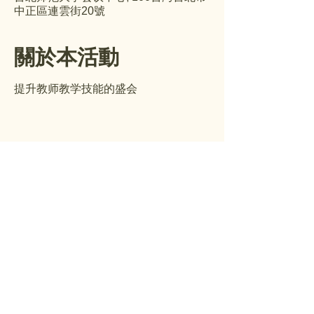
中正區連雲街20號
關於本活動
提升教师教学技能的盛会
3917 5936
cite@hku.hk
香港大學教育學院教育應用資訊科